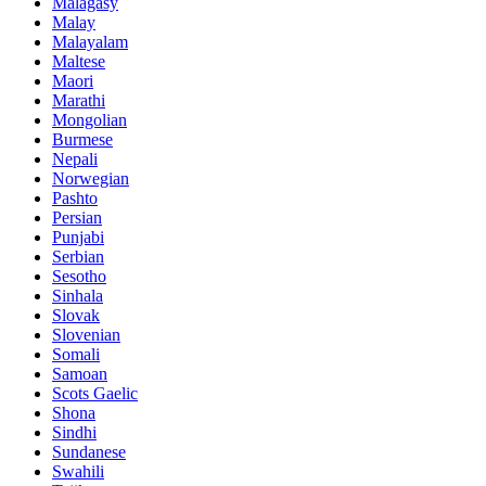
Malagasy
Malay
Malayalam
Maltese
Maori
Marathi
Mongolian
Burmese
Nepali
Norwegian
Pashto
Persian
Punjabi
Serbian
Sesotho
Sinhala
Slovak
Slovenian
Somali
Samoan
Scots Gaelic
Shona
Sindhi
Sundanese
Swahili