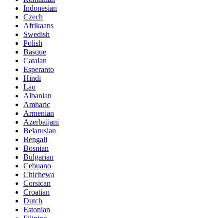
Indonesian
Czech
Afrikaans
Swedish
Polish
Basque
Catalan
Esperanto
Hindi
Lao
Albanian
Amharic
Armenian
Azerbaijani
Belarusian
Bengali
Bosnian
Bulgarian
Cebuano
Chichewa
Corsican
Croatian
Dutch
Estonian