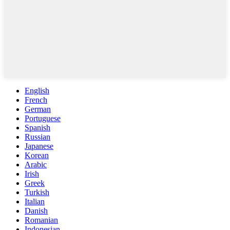
English
French
German
Portuguese
Spanish
Russian
Japanese
Korean
Arabic
Irish
Greek
Turkish
Italian
Danish
Romanian
Indonesian