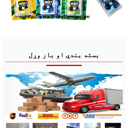
بسته بندي او بار وړل