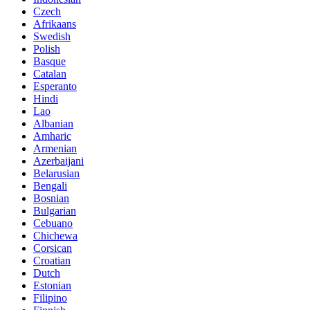
Czech
Afrikaans
Swedish
Polish
Basque
Catalan
Esperanto
Hindi
Lao
Albanian
Amharic
Armenian
Azerbaijani
Belarusian
Bengali
Bosnian
Bulgarian
Cebuano
Chichewa
Corsican
Croatian
Dutch
Estonian
Filipino