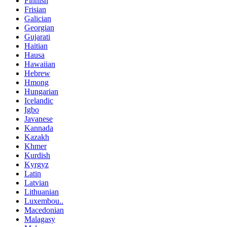
Finnish
Frisian
Galician
Georgian
Gujarati
Haitian
Hausa
Hawaiian
Hebrew
Hmong
Hungarian
Icelandic
Igbo
Javanese
Kannada
Kazakh
Khmer
Kurdish
Kyrgyz
Latin
Latvian
Lithuanian
Luxembou..
Macedonian
Malagasy