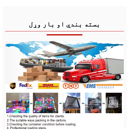
بسته بندي او بار وړل