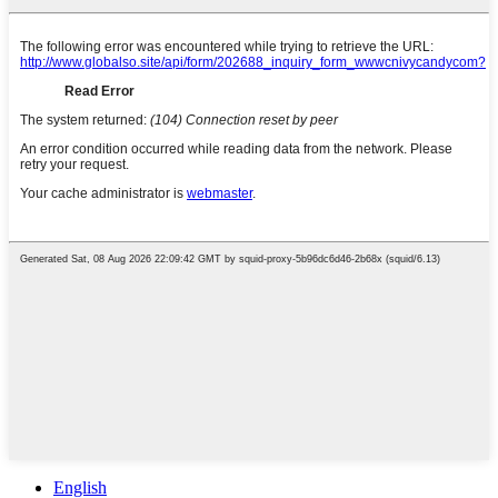
English