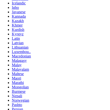
Icelandic
Igbo
Javanese
Kannada
Kazakh
Khmer
Kurdish
Kyrgyz
Latin
Latvian
Lithuanian
Luxembou..
Macedonian
Malagasy
Malay
Malayalam
Maltese
Maori
Marathi
Mongolian
Burmese
Nepali
Norwegian
Pashto
Persian