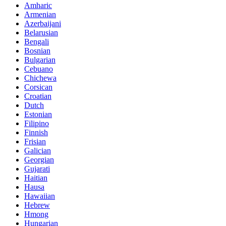
Amharic
Armenian
Azerbaijani
Belarusian
Bengali
Bosnian
Bulgarian
Cebuano
Chichewa
Corsican
Croatian
Dutch
Estonian
Filipino
Finnish
Frisian
Galician
Georgian
Gujarati
Haitian
Hausa
Hawaiian
Hebrew
Hmong
Hungarian