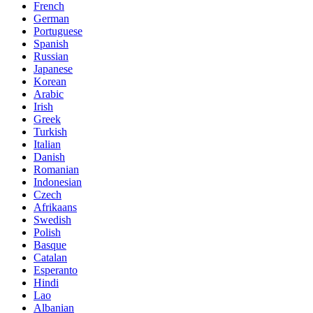
French
German
Portuguese
Spanish
Russian
Japanese
Korean
Arabic
Irish
Greek
Turkish
Italian
Danish
Romanian
Indonesian
Czech
Afrikaans
Swedish
Polish
Basque
Catalan
Esperanto
Hindi
Lao
Albanian