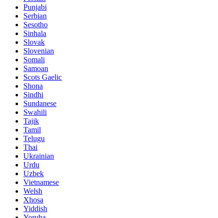
Punjabi
Serbian
Sesotho
Sinhala
Slovak
Slovenian
Somali
Samoan
Scots Gaelic
Shona
Sindhi
Sundanese
Swahili
Tajik
Tamil
Telugu
Thai
Ukrainian
Urdu
Uzbek
Vietnamese
Welsh
Xhosa
Yiddish
Yoruba