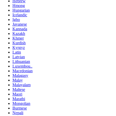
Hebrew
Hmong
Hungarian
Icelandic
Igbo
Javanese
Kannada
Kazakh
Khmer
Kurdish
Kyrgyz
Latin
Latvian
Lithuanian
Luxembou..
Macedonian
Malagasy
Malay
Malayalam
Maltese
Maori
Marathi
Mongolian
Burmese
Nepali