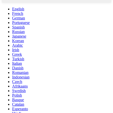
English
French
German
Portuguese
Spanish
Russian
Japanese
Korean
Arabic
Irish
Greek
Turkish
Italian
Danish
Romanian
Indonesian
Czech
Afrikaans
Swedish
Polish
Basque
Catalan
Esperanto