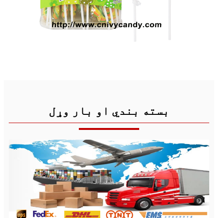
بسته بندي او بار وړل