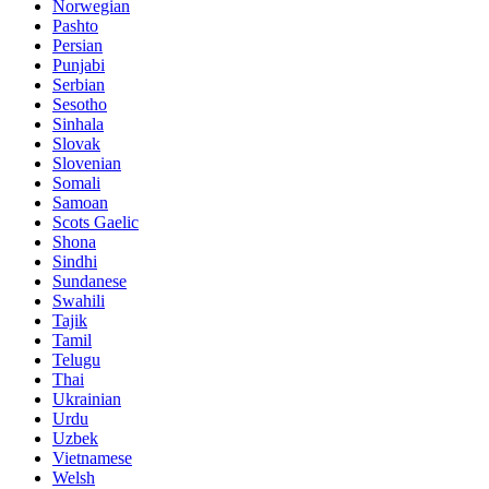
Norwegian
Pashto
Persian
Punjabi
Serbian
Sesotho
Sinhala
Slovak
Slovenian
Somali
Samoan
Scots Gaelic
Shona
Sindhi
Sundanese
Swahili
Tajik
Tamil
Telugu
Thai
Ukrainian
Urdu
Uzbek
Vietnamese
Welsh