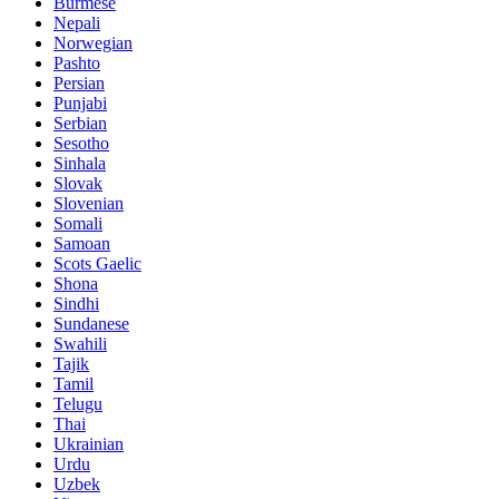
Burmese
Nepali
Norwegian
Pashto
Persian
Punjabi
Serbian
Sesotho
Sinhala
Slovak
Slovenian
Somali
Samoan
Scots Gaelic
Shona
Sindhi
Sundanese
Swahili
Tajik
Tamil
Telugu
Thai
Ukrainian
Urdu
Uzbek