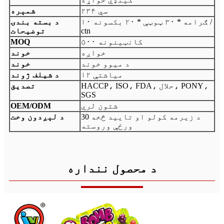
سي ۲۳۴
شمېره
۱۰ ګرامه * ۳۰ ټوټې * ۲۰ بکسونه /
د بسته بندۍ
ctn
توضیحات
۵۰۰ کانټینونه
MOQ
خواږه
خوند
د میوو خوند
خوند
۱۲ میاشتې
د شیلف ژوند
HACCP، ISO، FDA، حلال، PONY،
تصدیق
SGS
شتون لري
OEM/ODM
د زیرمه کولو او تایید څخه 30
د لېږدون وخت
ورځې وروسته
د محصول ننداره