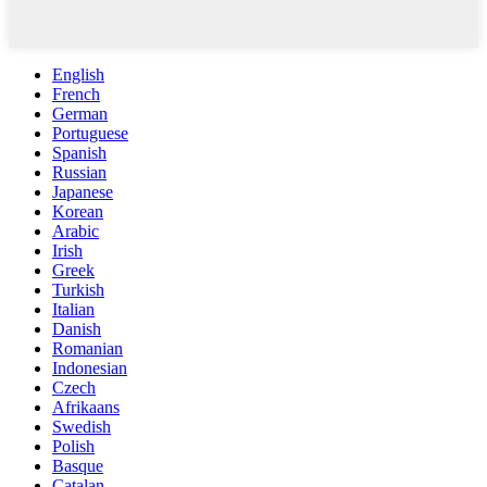
English
French
German
Portuguese
Spanish
Russian
Japanese
Korean
Arabic
Irish
Greek
Turkish
Italian
Danish
Romanian
Indonesian
Czech
Afrikaans
Swedish
Polish
Basque
Catalan