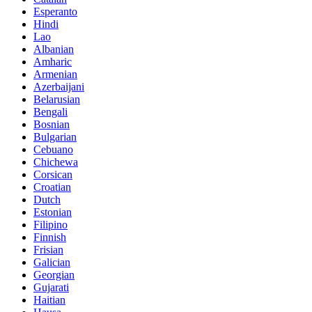
Esperanto
Hindi
Lao
Albanian
Amharic
Armenian
Azerbaijani
Belarusian
Bengali
Bosnian
Bulgarian
Cebuano
Chichewa
Corsican
Croatian
Dutch
Estonian
Filipino
Finnish
Frisian
Galician
Georgian
Gujarati
Haitian